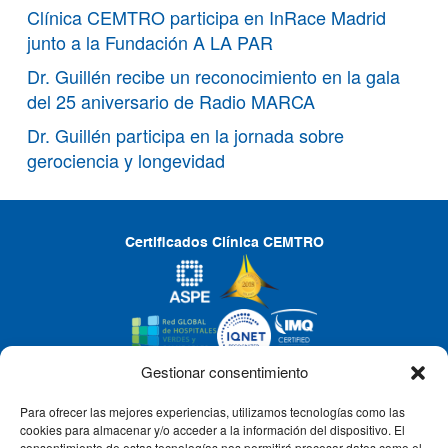
Clínica CEMTRO participa en InRace Madrid
junto a la Fundación A LA PAR
Dr. Guillén recibe un reconocimiento en la gala
del 25 aniversario de Radio MARCA
Dr. Guillén participa en la jornada sobre
gerociencia y longevidad
Certificados Clínica CEMTRO
Gestionar consentimiento
Para ofrecer las mejores experiencias, utilizamos tecnologías como las
CLÍNICA CEMTRO
cookies para almacenar y/o acceder a la información del dispositivo. El
consentimiento de estas tecnologías nos permitirá procesar datos como el