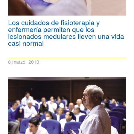
Los cuidados de fisioterapia y
enfermería permiten que los
lesionados medulares lleven una vida
casi normal
8 marzo, 2013