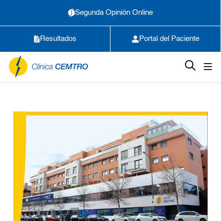
Segunda Opinión Online
Resultados
Portal del Paciente