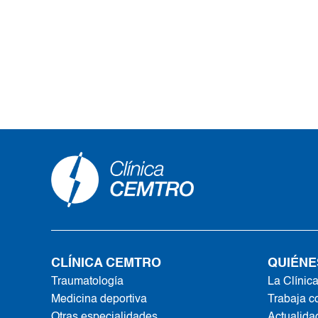
CLÍNICA CEMTRO
QUIÉNE
Traumatología
La Clínic
Medicina deportiva
Trabaja c
Otras especialidades
Actualida