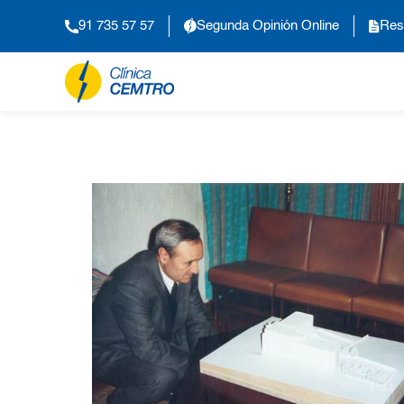
91 735 57 57
Segunda Opinión Online
Res