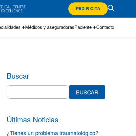
PEDIR CITA
cialidades
Médicos y aseguradoras
Paciente
Contacto
Buscar
Search
for:
Últimas Noticias
¿Tienes un problema traumatológico?