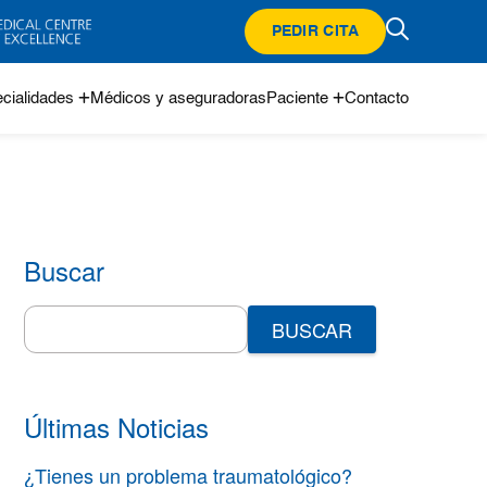
PEDIR CITA
cialidades
Médicos y aseguradoras
Paciente
Contacto
Buscar
Search
for:
Últimas Noticias
¿Tienes un problema traumatológico?