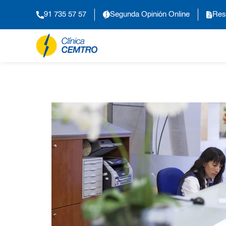
91 735 57 57
Segunda Opinión Online
Res