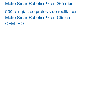
Mako SmartRobotics™ en 365 días
500 cirugías de prótesis de rodilla con
Mako SmartRobotics™ en Clínica
CEMTRO