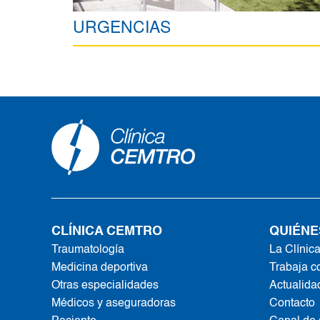
URGENCIAS
CLÍNICA CEMTRO
QUIÉNE
Traumatología
La Clínic
Medicina deportiva
Trabaja c
Otras especialidades
Actualida
Médicos y aseguradoras
Contacto