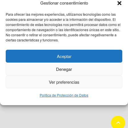
QUIÉNES SOMOS
Gestionar consentimiento
Para ofrecer las mejores experiencias, utilizamos tecnologías como las
PACIENTE CEMTRO
cookies para almacenar y/o acceder a la información del dispositivo. El
consentimiento de estas tecnologías nos permitirá procesar datos como el
comportamiento de navegación o las identificaciones únicas en este sitio.
No consentir o retirar el consentimiento, puede afectar negativamente a
CONTACTO
ciertas características y funciones.
Aceptar
Denegar
Aviso Legal
Protección de datos
Política de Cookies
Ver preferencias
Política de Protección de Datos
keyboard_arrow_up