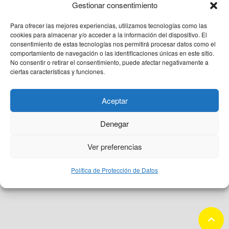
QUIÉNES SOMOS
Gestionar consentimiento
Para ofrecer las mejores experiencias, utilizamos tecnologías como las
PACIENTE CEMTRO
cookies para almacenar y/o acceder a la información del dispositivo. El
consentimiento de estas tecnologías nos permitirá procesar datos como el
comportamiento de navegación o las identificaciones únicas en este sitio.
No consentir o retirar el consentimiento, puede afectar negativamente a
CONTACTO
ciertas características y funciones.
Aceptar
Denegar
Aviso Legal
Protección de datos
Política de Cookies
Ver preferencias
Política de Protección de Datos
keyboard_arrow_up