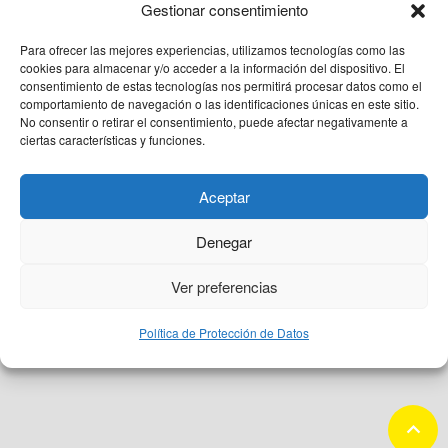
QUIÉNES SOMOS
Gestionar consentimiento
Para ofrecer las mejores experiencias, utilizamos tecnologías como las
PACIENTE CEMTRO
cookies para almacenar y/o acceder a la información del dispositivo. El
consentimiento de estas tecnologías nos permitirá procesar datos como el
comportamiento de navegación o las identificaciones únicas en este sitio.
No consentir o retirar el consentimiento, puede afectar negativamente a
CONTACTO
ciertas características y funciones.
Aceptar
Denegar
Aviso Legal
Protección de datos
Política de Cookies
Ver preferencias
Política de Protección de Datos
keyboard_arrow_up