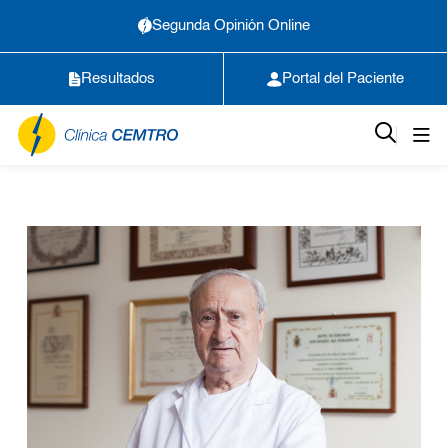
Segunda Opinión Online
Resultados
Portal del Paciente