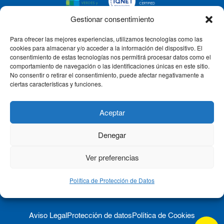
Gestionar consentimiento
Para ofrecer las mejores experiencias, utilizamos tecnologías como las
CLÍNICA CEMTRO
cookies para almacenar y/o acceder a la información del dispositivo. El
consentimiento de estas tecnologías nos permitirá procesar datos como el
comportamiento de navegación o las identificaciones únicas en este sitio.
No consentir o retirar el consentimiento, puede afectar negativamente a
QUIÉNES SOMOS
ciertas características y funciones.
PACIENTE CEMTRO
Aceptar
Denegar
CONTACTO
Ver preferencias
Política de Protección de Datos
Aviso Legal
Protección de datos
Política de Cookies