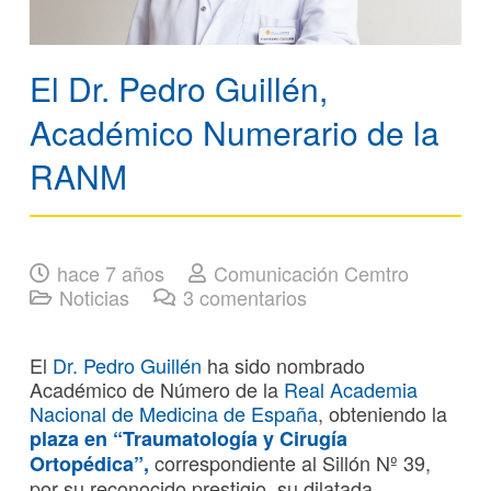
El Dr. Pedro Guillén,
Académico Numerario de la
RANM
hace 7 años
Comunicación Cemtro
Noticias
3
comentarios
El
Dr. Pedro Guillén
ha sido nombrado
Académico de Número de la
Real Academia
Nacional de Medicina de España
, obteniendo la
plaza en “
Traumatología
y Cirugía
correspondiente al Sillón Nº 39,
Ortopédica”,
por su reconocido prestigio, su dilatada