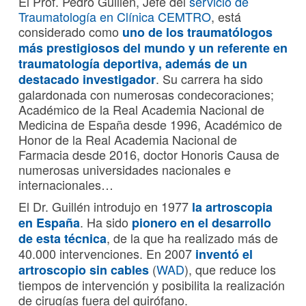
El Prof. Pedro Guillén, Jefe del
servicio de
Traumatología en Clínica CEMTRO
, está
considerado como
uno de los traumatólogos
más prestigiosos del mundo y un referente en
traumatología deportiva, además de un
. Su carrera ha sido
destacado investigador
galardonada con numerosas condecoraciones;
Académico de la Real Academia Nacional de
Medicina de España desde 1996, Académico de
Honor de la Real Academia Nacional de
Farmacia desde 2016, doctor Honoris Causa de
numerosas universidades nacionales e
internacionales…
El Dr. Guillén introdujo en 1977
la artroscopia
. Ha sido
en España
pionero en el desarrollo
, de la que ha realizado más de
de esta técnica
40.000 intervenciones. En 2007
inventó el
(
WAD
), que reduce los
artroscopio sin cables
tiempos de intervención y posibilita la realización
de cirugías fuera del quirófano.