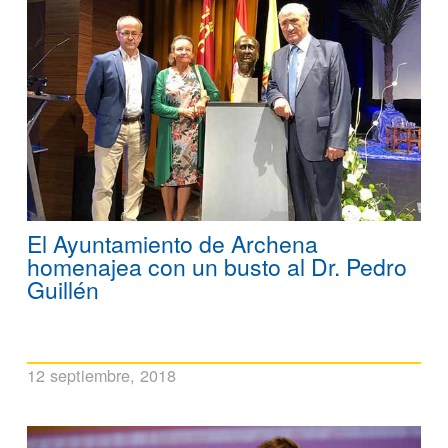
El Ayuntamiento de Archena
homenajea con un busto al Dr. Pedro
Guillén
12 septiembre, 2018