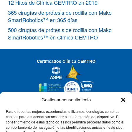
12 Hitos de Clínica CEMTRO en 2019
365 cirugías de prótesis de rodilla con Mako
SmartRobotics™ en 365 días
500 cirugías de prótesis de rodilla con Mako
SmartRobotics™ en Clínica CEMTRO
Certificados Clínica CEMTRO
Gestionar consentimiento
Para ofrecer las mejores experiencias, utilizamos tecnologías como las
CLÍNICA CEMTRO
cookies para almacenar y/o acceder a la información del dispositivo. El
consentimiento de estas tecnologías nos permitirá procesar datos como el
comportamiento de navegación o las identificaciones únicas en este sitio.