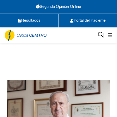
Segunda Opinión Online
Resultados
Portal del Paciente