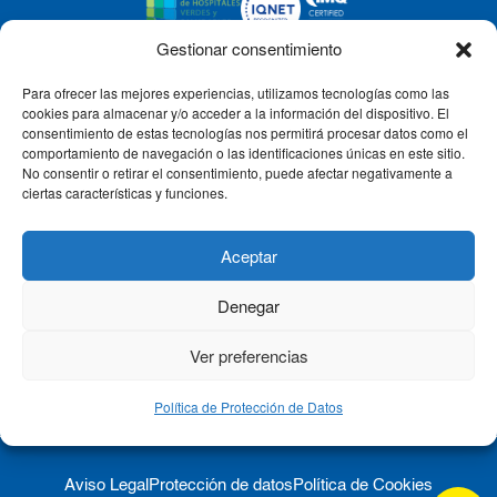
Gestionar consentimiento
Para ofrecer las mejores experiencias, utilizamos tecnologías como las
CLÍNICA CEMTRO
cookies para almacenar y/o acceder a la información del dispositivo. El
consentimiento de estas tecnologías nos permitirá procesar datos como el
comportamiento de navegación o las identificaciones únicas en este sitio.
No consentir o retirar el consentimiento, puede afectar negativamente a
QUIÉNES SOMOS
ciertas características y funciones.
PACIENTE CEMTRO
Aceptar
Denegar
CONTACTO
Ver preferencias
Política de Protección de Datos
Aviso Legal
Protección de datos
Política de Cookies