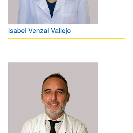
Isabel Venzal Vallejo