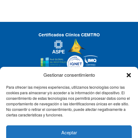
Certificados Clínica CEMTRO
Gestionar consentimiento
Para ofrecer las mejores experiencias, utilizamos tecnologías como las
CLÍNICA CEMTRO
cookies para almacenar y/o acceder a la información del dispositivo. El
consentimiento de estas tecnologías nos permitirá procesar datos como el
comportamiento de navegación o las identificaciones únicas en este sitio.
No consentir o retirar el consentimiento, puede afectar negativamente a
QUIÉNES SOMOS
ciertas características y funciones.
PACIENTE CEMTRO
Aceptar