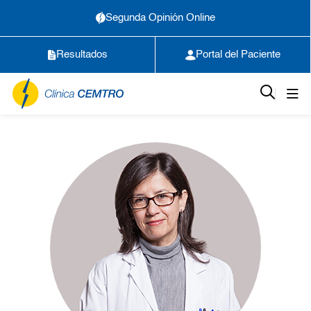
Segunda Opinión Online
Resultados
Portal del Paciente