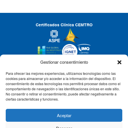
Certificados Clínica CEMTRO
Gestionar consentimiento
Para ofrecer las mejores experiencias, utilizamos tecnologías como las
CLÍNICA CEMTRO
cookies para almacenar y/o acceder a la información del dispositivo. El
consentimiento de estas tecnologías nos permitirá procesar datos como el
comportamiento de navegación o las identificaciones únicas en este sitio.
No consentir o retirar el consentimiento, puede afectar negativamente a
QUIÉNES SOMOS
ciertas características y funciones.
PACIENTE CEMTRO
Aceptar