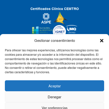
Certificados Clínica CEMTRO
Gestionar consentimiento
Para ofrecer las mejores experiencias, utilizamos tecnologías como las
CLÍNICA CEMTRO
cookies para almacenar y/o acceder a la información del dispositivo. El
consentimiento de estas tecnologías nos permitirá procesar datos como el
comportamiento de navegación o las identificaciones únicas en este sitio.
No consentir o retirar el consentimiento, puede afectar negativamente a
QUIÉNES SOMOS
ciertas características y funciones.
PACIENTE CEMTRO
Aceptar
Denegar
CONTACTO
Ver preferencias