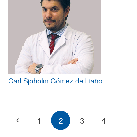
Carl Sjoholm Gómez de Liaño
1
2
3
4