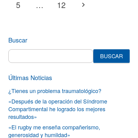
5
…
12
Buscar
Search
for:
Últimas Noticias
¿Tienes un problema traumatológico?
«Después de la operación del Síndrome
Compartimental he logrado los mejores
resultados»
«El rugby me enseña compañerismo,
generosidad y humildad»