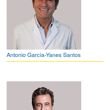
Antonio García-Yanes Santos