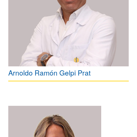
Arnoldo Ramón Gelpi Prat