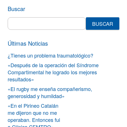
Buscar
Search
for:
Últimas Noticias
¿Tienes un problema traumatológico?
«Después de la operación del Síndrome
Compartimental he logrado los mejores
resultados»
«El rugby me enseña compañerismo,
generosidad y humildad»
«En el Pirineo Catalán
me dijeron que no me
operaban. Entonces fui
a Clínica CEMTRO»