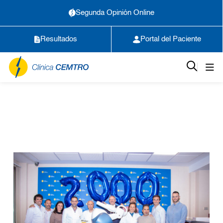
Segunda Opinión Online
Resultados
Portal del Paciente