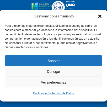
Gestionar consentimiento
Para ofrecer las mejores experiencias, utilizamos tecnologías como las
CLÍNICA CEMTRO
cookies para almacenar y/o acceder a la información del dispositivo. El
consentimiento de estas tecnologías nos permitirá procesar datos como el
comportamiento de navegación o las identificaciones únicas en este sitio.
No consentir o retirar el consentimiento, puede afectar negativamente a
QUIÉNES SOMOS
ciertas características y funciones.
PACIENTE CEMTRO
Aceptar
Denegar
CONTACTO
Ver preferencias
Política de Protección de Datos