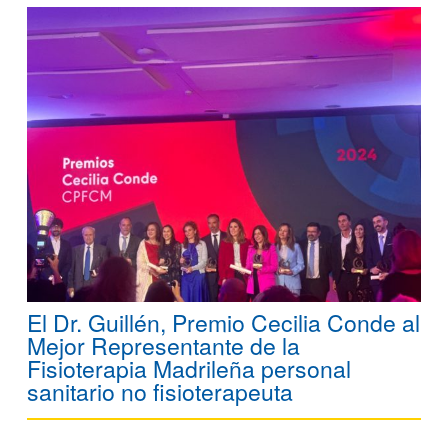
El Dr. Guillén, Premio Cecilia Conde al
Mejor Representante de la
Fisioterapia Madrileña personal
sanitario no fisioterapeuta