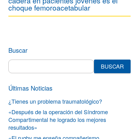
cadera en pacientes jóvenes es el
choque femoroacetabular
Buscar
Search
for:
Últimas Noticias
¿Tienes un problema traumatológico?
«Después de la operación del Síndrome
Compartimental he logrado los mejores
resultados»
«El rugby me enseña compañerismo,