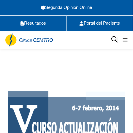
Segunda Opinión Online
Resultados
Portal del Paciente