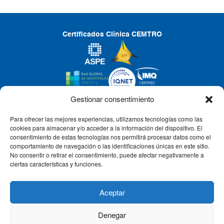
Certificados Clínica CEMTRO
Gestionar consentimiento
Para ofrecer las mejores experiencias, utilizamos tecnologías como las
CLÍNICA CEMTRO
cookies para almacenar y/o acceder a la información del dispositivo. El
consentimiento de estas tecnologías nos permitirá procesar datos como el
comportamiento de navegación o las identificaciones únicas en este sitio.
No consentir o retirar el consentimiento, puede afectar negativamente a
QUIÉNES SOMOS
ciertas características y funciones.
PACIENTE CEMTRO
Aceptar
Denegar
CONTACTO