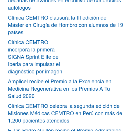
décadas de avances en el cultivo de condrocitos
autólogos
Clínica CEMTRO clausura la III edición del
Máster en Cirugía de Hombro con alumnos de 19
países
Clínica CEMTRO
incorpora la primera
SIGNA Sprint Elite de
Iberia para impulsar el
diagnóstico por imagen
Amplicel recibe el Premio a la Excelencia en
Medicina Regenerativa en los Premios A Tu
Salud 2026
Clínica CEMTRO celebra la segunda edición de
Misiones Médicas CEMTRO en Perú con más de
1.200 pacientes atendidos
El Dr. Pedro Guillén recibe el Premio Admirables