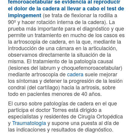
femoroacetabular se evidencia al reproducir
el dolor de la cadera al llevar a cabo el test de
(se trata de flexionar la rodilla a
impingement
90º y hacer rotación interna de la cadera). La
prueba más importante para el diagnóstico y que
permite un tratamiento en mucho de los casos es
la artroscopia de cadera, en la que, mediante la
introducción de una cámara en la articulación,
observamos directamente la situación de la
misma. El tratamiento de la patología causal
(lesiones del labrum y choquefemoroacetabular)
mediante artroscopia de
cadera
suele mejorar
los síntomas y detener la progresión de la lesión
condral (del cartílago) hacia la artrosis, sobre
todo en pacientes menores de 40 años.
El curso sobre patologías de cadera en el que
participa el doctor Torres está dirigido a
especialistas y residentes de Cirugía Ortopédica
y
Traumatología
y supone una puesta al día de
las indicaciones y resultados de diagnóstico.