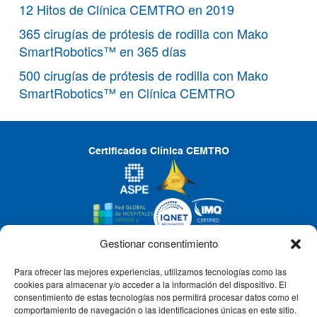
12 Hitos de Clínica CEMTRO en 2019
365 cirugías de prótesis de rodilla con Mako
SmartRobotics™ en 365 días
500 cirugías de prótesis de rodilla con Mako
SmartRobotics™ en Clínica CEMTRO
Certificados Clínica CEMTRO
Gestionar consentimiento
Para ofrecer las mejores experiencias, utilizamos tecnologías como las
CLÍNICA CEMTRO
cookies para almacenar y/o acceder a la información del dispositivo. El
consentimiento de estas tecnologías nos permitirá procesar datos como el
comportamiento de navegación o las identificaciones únicas en este sitio.