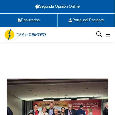
Segunda Opinión Online
Resultados
Portal del Paciente