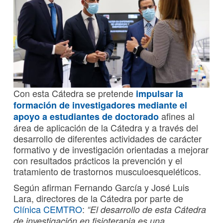
Con esta Cátedra se pretende
impulsar la
formación de investigadores mediante el
afines al
apoyo a estudiantes de doctorado
área de aplicación de la Cátedra y a través del
desarrollo de diferentes actividades de carácter
formativo y de investigación orientadas a mejorar
con resultados prácticos la prevención y el
tratamiento de trastornos musculoesqueléticos.
Según afirman Fernando García y José Luis
Lara, directores de la Cátedra por parte de
Clínica CEMTRO
:
“El desarrollo de esta Cátedra
de investigación en fisioterapia es una