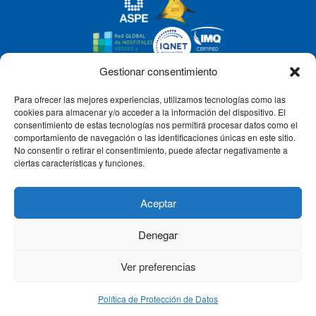
Gestionar consentimiento
Para ofrecer las mejores experiencias, utilizamos tecnologías como las
CLÍNICA CEMTRO
cookies para almacenar y/o acceder a la información del dispositivo. El
consentimiento de estas tecnologías nos permitirá procesar datos como el
comportamiento de navegación o las identificaciones únicas en este sitio.
No consentir o retirar el consentimiento, puede afectar negativamente a
QUIÉNES SOMOS
ciertas características y funciones.
PACIENTE CEMTRO
Aceptar
Denegar
CONTACTO
Ver preferencias
Política de Protección de Datos