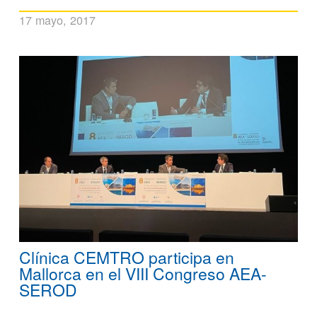
17 mayo, 2017
Clínica CEMTRO participa en
Mallorca en el VIII Congreso AEA-
SEROD