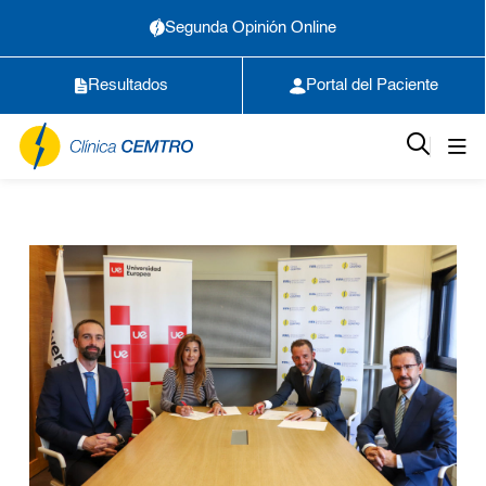
Segunda Opinión Online
Resultados
Portal del Paciente