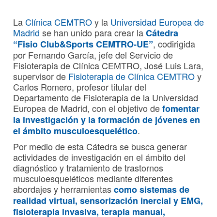
La
Clínica CEMTRO
y la
Universidad Europea de
Madrid
se han unido para crear la
Cátedra
, codirigida
“Fisio Club&Sports CEMTRO-UE”
por Fernando García, jefe del Servicio de
Fisioterapia de Clínica CEMTRO, José Luis Lara,
supervisor de
Fisioterapia de Clínica CEMTRO
y
Carlos Romero, profesor titular del
Departamento de Fisioterapia de la Universidad
Europea de Madrid, con el objetivo de
fomentar
la investigación y la formación de jóvenes en
.
el ámbito musculoesquelético
Por medio de esta Cátedra se busca generar
actividades de investigación en el ámbito del
diagnóstico y tratamiento de trastornos
musculoesqueléticos mediante diferentes
abordajes y herramientas
como sistemas de
realidad virtual, sensorización inercial y EMG,
fisioterapia invasiva, terapia manual,