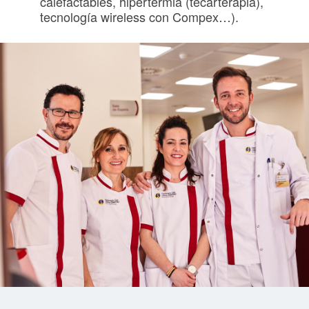
calefactables, hipertermia (tecarterapia),
tecnología wireless con Compex…).