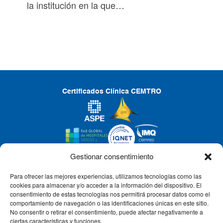
la institución en la que…
Certificados Clínica CEMTRO
Gestionar consentimiento
Para ofrecer las mejores experiencias, utilizamos tecnologías como las
CLÍNICA CEMTRO
cookies para almacenar y/o acceder a la información del dispositivo. El
consentimiento de estas tecnologías nos permitirá procesar datos como el
comportamiento de navegación o las identificaciones únicas en este sitio.
No consentir o retirar el consentimiento, puede afectar negativamente a
QUIÉNES SOMOS
ciertas características y funciones.