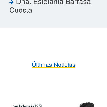
Dña. Estefanía Barrasa
Cuesta
Últimas Noticias