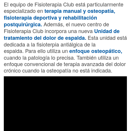
El equipo de Fisioterapia Club está particularmente
especializado en
terapia manual y osteopatía,
fisioterapia deportiva y rehabilitación
Además, el nuevo centro de
postquirúrgica.
Fisioterapia Club incorpora una nueva
Unidad de
Esta unidad está
tratamiento del dolor de espalda.
dedicada a la fisioterpia antiálgica de la
espalda. Para ello utiliza un
enfoque osteopático,
cuando la patología lo precisa. También utiliza un
enfoque convencional de terapia avanzada del dolor
crónico cuando la osteopatía no está indicada.