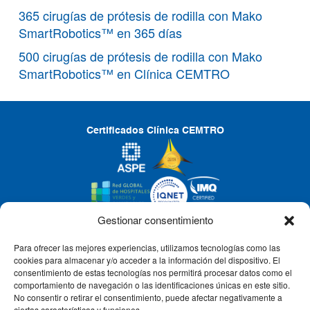
365 cirugías de prótesis de rodilla con Mako
SmartRobotics™ en 365 días
500 cirugías de prótesis de rodilla con Mako
SmartRobotics™ en Clínica CEMTRO
Certificados Clínica CEMTRO
Gestionar consentimiento
Para ofrecer las mejores experiencias, utilizamos tecnologías como las
CLÍNICA CEMTRO
cookies para almacenar y/o acceder a la información del dispositivo. El
consentimiento de estas tecnologías nos permitirá procesar datos como el
comportamiento de navegación o las identificaciones únicas en este sitio.
No consentir o retirar el consentimiento, puede afectar negativamente a
QUIÉNES SOMOS
ciertas características y funciones.