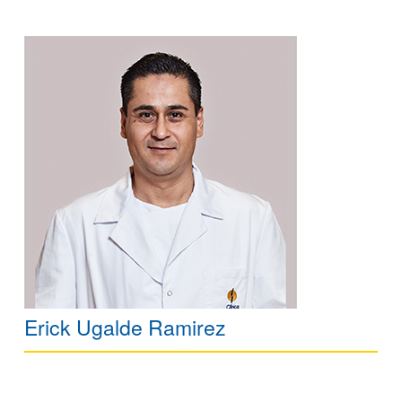
Erick Ugalde Ramirez