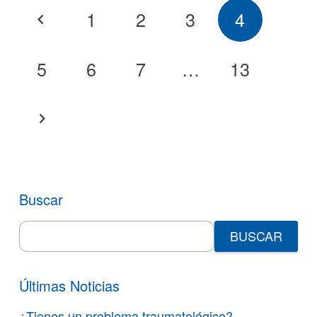
1
2
3
4
5
6
7
…
13
Buscar
Search
for:
Últimas Noticias
¿Tienes un problema traumatológico?