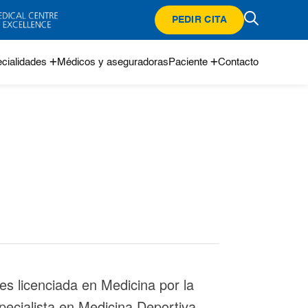
PEDIR CITA
cialidades
Médicos y aseguradoras
Paciente
Contacto
 licenciada en Medicina por la
pecialista en Medicina Deportiva