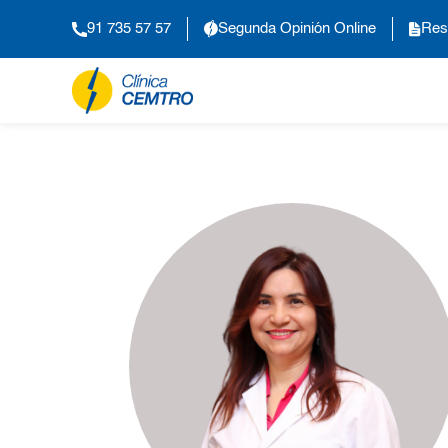
91 735 57 57
Segunda Opinión Online
Res