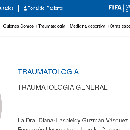
ultados
Portal del Paciente
Quienes Somos
Traumatología
Medicina deportiva
Otras espe
TRAUMATOLOGÍA
TRAUMATOLOGÍA GENERAL
La Dra. Diana-Hasbleidy Guzmán Vásquez es
Fundación Universitaria Juan N. Corpas, es