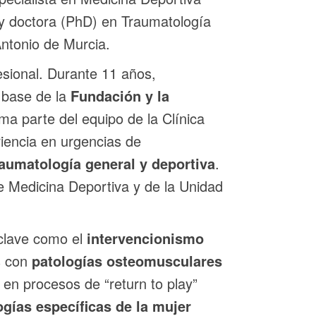
y doctora (PhD) en Traumatología
Antonio de Murcia.
sional. Durante 11 años,
 base de la
Fundación y la
a parte del equipo de la Clínica
encia en urgencias de
raumatología general y deportiva
.
 Medicina Deportiva y de la Unidad
clave como el
intervencionismo
s con
patologías osteomusculares
en procesos de “return to play”
ogías específicas de la mujer