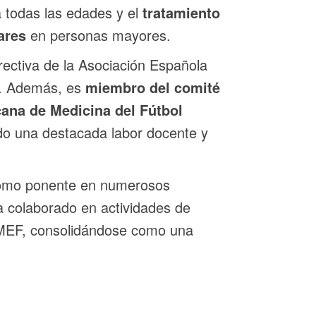
ra todas las edades y el
tratamiento
ares
en personas mayores.
rectiva de la Asociación Española
). Además, es
miembro del comité
ana de Medicina del Fútbol
do una destacada labor docente y
como ponente en numerosos
a colaborado en actividades de
PAMEF, consolidándose como una