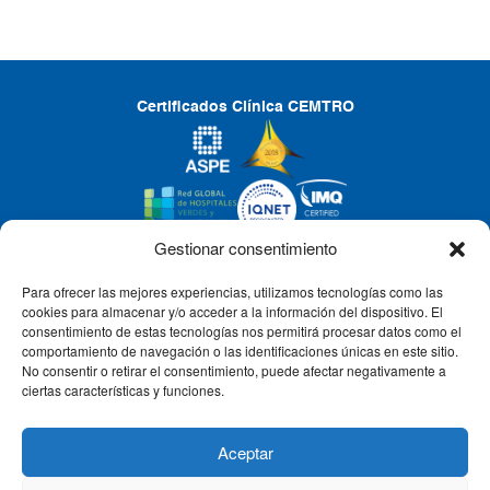
Certificados Clínica CEMTRO
Gestionar consentimiento
Para ofrecer las mejores experiencias, utilizamos tecnologías como las
CLÍNICA CEMTRO
cookies para almacenar y/o acceder a la información del dispositivo. El
consentimiento de estas tecnologías nos permitirá procesar datos como el
comportamiento de navegación o las identificaciones únicas en este sitio.
No consentir o retirar el consentimiento, puede afectar negativamente a
QUIÉNES SOMOS
ciertas características y funciones.
PACIENTE CEMTRO
Aceptar