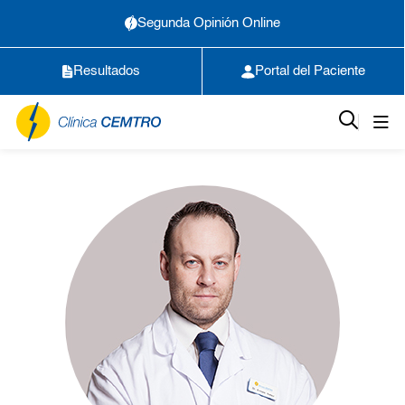
Segunda Opinión Online
Resultados
Portal del Paciente