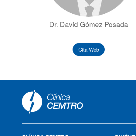
Dr. David Gómez Posada
Cita Web