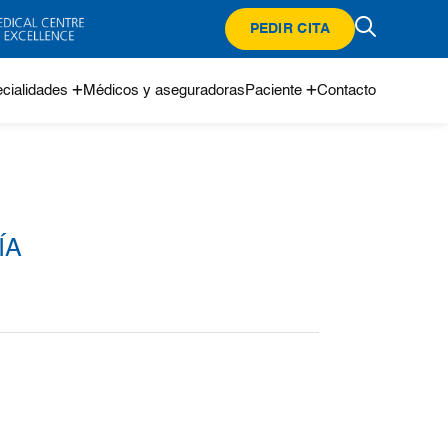
PEDIR CITA
cialidades
Médicos y aseguradoras
Paciente
Contacto
ÍA