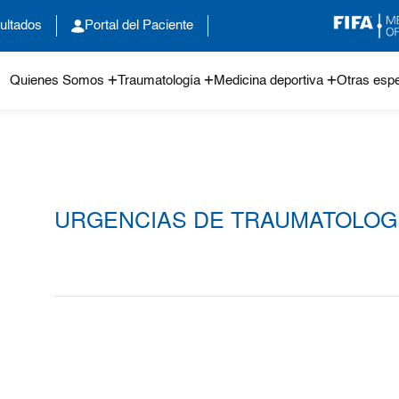
ultados
Portal del Paciente
Quienes Somos
Traumatología
Medicina deportiva
Otras espe
URGENCIAS DE TRAUMATOLOG