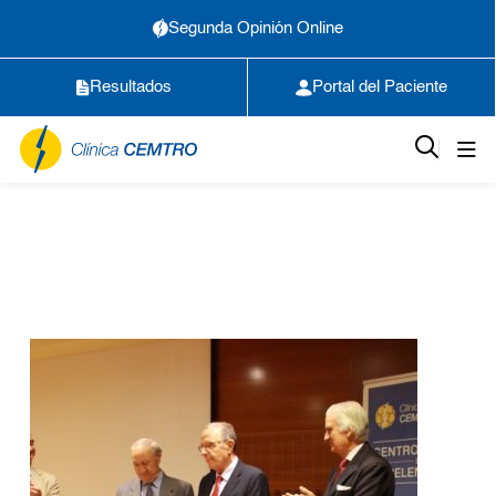
Segunda Opinión Online
Resultados
Portal del Paciente