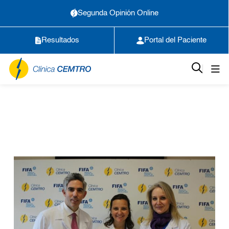
Segunda Opinión Online
Resultados
Portal del Paciente