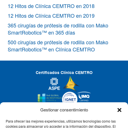
12 Hitos de Clínica CEMTRO en 2018
12 Hitos de Clínica CEMTRO en 2019
365 cirugías de prótesis de rodilla con Mako
SmartRobotics™ en 365 días
500 cirugías de prótesis de rodilla con Mako
SmartRobotics™ en Clínica CEMTRO
Certificados Clínica CEMTRO
Gestionar consentimiento
Para ofrecer las mejores experiencias, utilizamos tecnologías como las
CLÍNICA CEMTRO
cookies para almacenar y/o acceder a la información del dispositivo. El