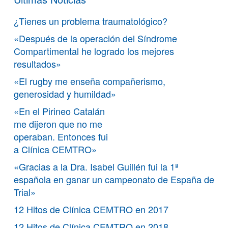
¿Tienes un problema traumatológico?
«Después de la operación del Síndrome
Compartimental he logrado los mejores
resultados»
«El rugby me enseña compañerismo,
generosidad y humildad»
«En el Pirineo Catalán
me dijeron que no me
operaban. Entonces fui
a Clínica CEMTRO»
«Gracias a la Dra. Isabel Guillén fui la 1ª
española en ganar un campeonato de España de
Trial»
12 Hitos de Clínica CEMTRO en 2017
12 Hitos de Clínica CEMTRO en 2018