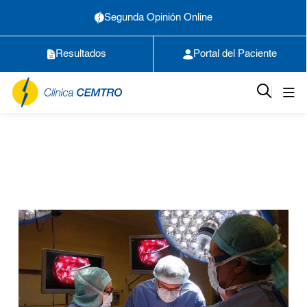
Segunda Opinión Online
Resultados
Portal del Paciente