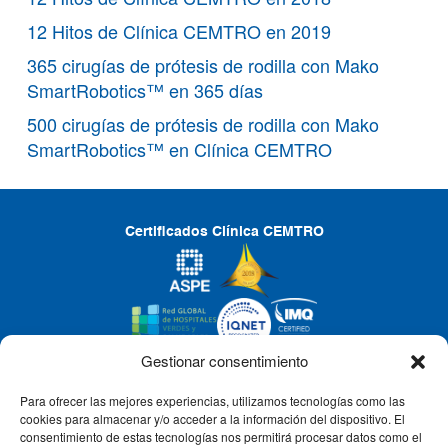
12 Hitos de Clínica CEMTRO en 2019
365 cirugías de prótesis de rodilla con Mako
SmartRobotics™ en 365 días
500 cirugías de prótesis de rodilla con Mako
SmartRobotics™ en Clínica CEMTRO
Certificados Clínica CEMTRO
Gestionar consentimiento
Para ofrecer las mejores experiencias, utilizamos tecnologías como las
CLÍNICA CEMTRO
cookies para almacenar y/o acceder a la información del dispositivo. El
consentimiento de estas tecnologías nos permitirá procesar datos como el