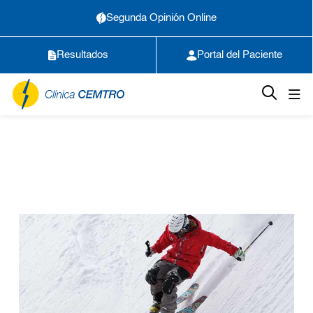
Segunda Opinión Online
Resultados
Portal del Paciente