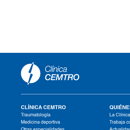
CLÍNICA CEMTRO
QUIÉNE
Traumatología
La Clínic
Medicina deportiva
Trabaja c
Otras especialidades
Actualida