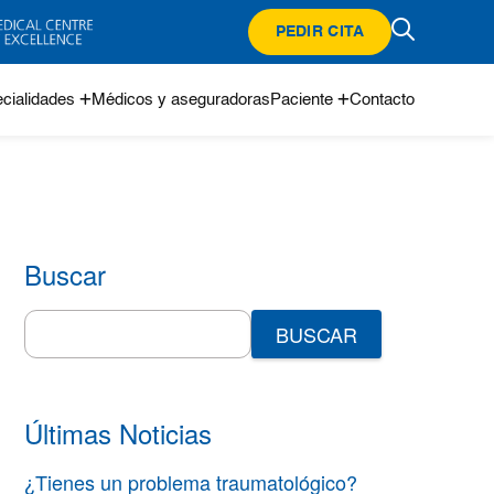
PEDIR CITA
cialidades
Médicos y aseguradoras
Paciente
Contacto
Buscar
Search
for:
Últimas Noticias
¿Tienes un problema traumatológico?