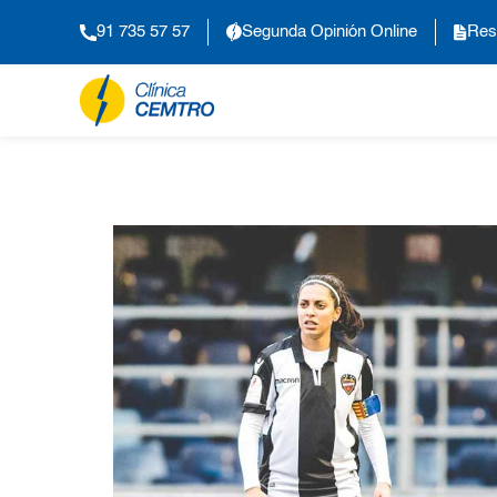
91 735 57 57
Segunda Opinión Online
Res