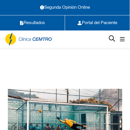
Segunda Opinión Online
Resultados
Portal del Paciente