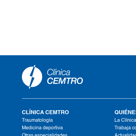
CLÍNICA CEMTRO
QUIÉNE
Traumatología
La Clínic
Medicina deportiva
Trabaja c
Otras especialidades
Actualida