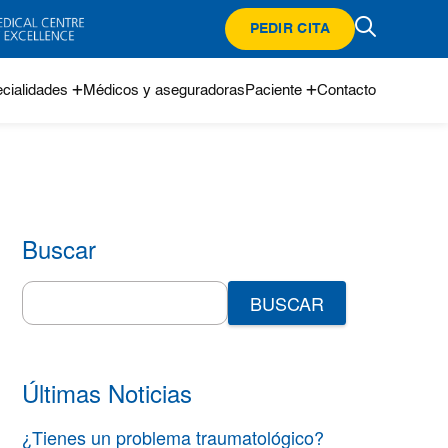
PEDIR CITA
cialidades
Médicos y aseguradoras
Paciente
Contacto
Buscar
Search
for:
Últimas Noticias
¿Tienes un problema traumatológico?