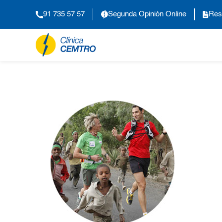
91 735 57 57
Segunda Opinión Online
Res