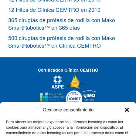
12 Hitos de Clínica CEMTRO en 2019
365 cirugías de prótesis de rodilla con Mako
SmartRobotics™ en 365 días
500 cirugías de prótesis de rodilla con Mako
SmartRobotics™ en Clínica CEMTRO
Certificados Clínica CEMTRO
Gestionar consentimiento
Para ofrecer las mejores experiencias, utilizamos tecnologías como las
CLÍNICA CEMTRO
cookies para almacenar y/o acceder a la información del dispositivo. El
consentimiento de estas tecnologías nos permitirá procesar datos como el