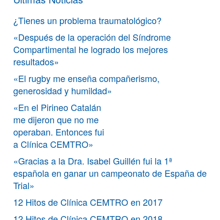
¿Tienes un problema traumatológico?
«Después de la operación del Síndrome
Compartimental he logrado los mejores
resultados»
«El rugby me enseña compañerismo,
generosidad y humildad»
«En el Pirineo Catalán
me dijeron que no me
operaban. Entonces fui
a Clínica CEMTRO»
«Gracias a la Dra. Isabel Guillén fui la 1ª
española en ganar un campeonato de España de
Trial»
12 Hitos de Clínica CEMTRO en 2017
12 Hitos de Clínica CEMTRO en 2018