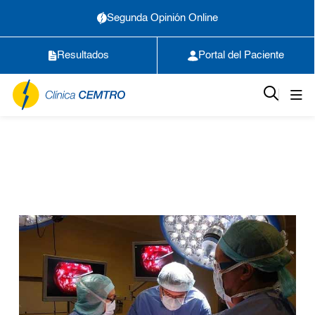
Segunda Opinión Online
Resultados
Portal del Paciente