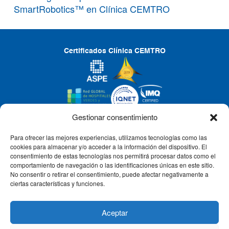
SmartRobotics™ en Clínica CEMTRO
Certificados Clínica CEMTRO
Gestionar consentimiento
Para ofrecer las mejores experiencias, utilizamos tecnologías como las
CLÍNICA CEMTRO
cookies para almacenar y/o acceder a la información del dispositivo. El
consentimiento de estas tecnologías nos permitirá procesar datos como el
comportamiento de navegación o las identificaciones únicas en este sitio.
No consentir o retirar el consentimiento, puede afectar negativamente a
QUIÉNES SOMOS
ciertas características y funciones.
PACIENTE CEMTRO
Aceptar