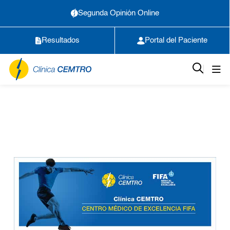
Segunda Opinión Online
Resultados
Portal del Paciente