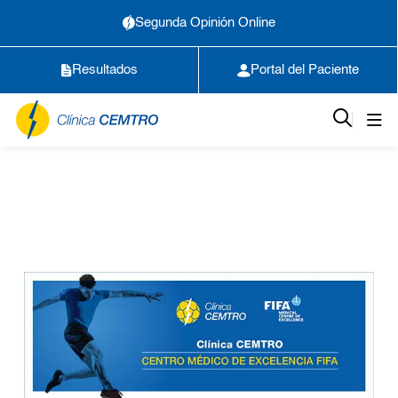
Segunda Opinión Online
Resultados
Portal del Paciente