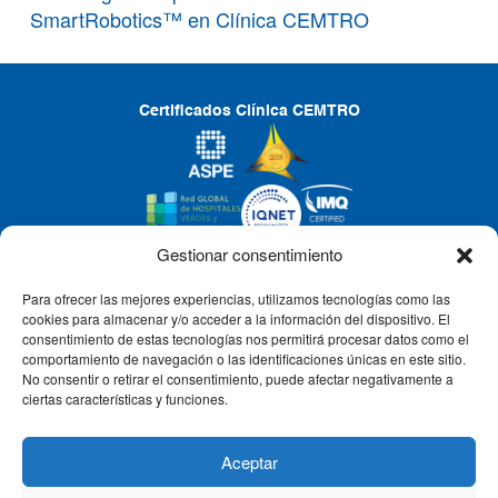
SmartRobotics™ en Clínica CEMTRO
Certificados Clínica CEMTRO
Gestionar consentimiento
Para ofrecer las mejores experiencias, utilizamos tecnologías como las
CLÍNICA CEMTRO
cookies para almacenar y/o acceder a la información del dispositivo. El
consentimiento de estas tecnologías nos permitirá procesar datos como el
comportamiento de navegación o las identificaciones únicas en este sitio.
No consentir o retirar el consentimiento, puede afectar negativamente a
QUIÉNES SOMOS
ciertas características y funciones.
PACIENTE CEMTRO
Aceptar