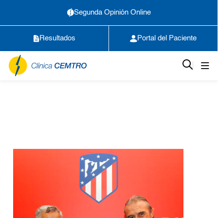
Segunda Opinión Online
Resultados
Portal del Paciente