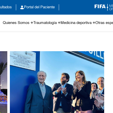
ultados
Portal del Paciente
Quienes Somos
Traumatología
Medicina deportiva
Otras espe