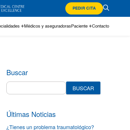
PEDIR CITA
cialidades
Médicos y aseguradoras
Paciente
Contacto
Buscar
Search
for:
Últimas Noticias
¿Tienes un problema traumatológico?