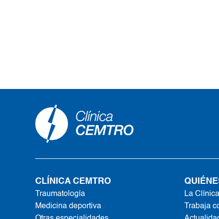
CLÍNICA CEMTRO
QUIÉNE
Traumatología
La Clínic
Medicina deportiva
Trabaja c
Otras especialidades
Actualida