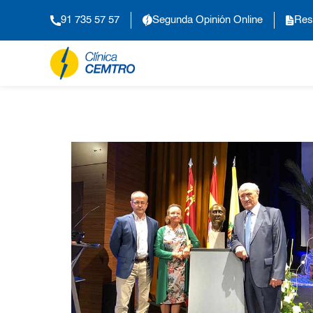
91 735 57 57
Segunda Opinión Online
Res