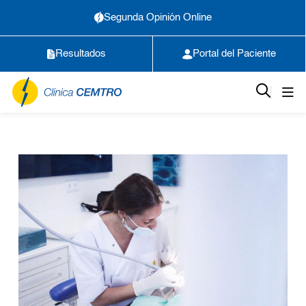
Segunda Opinión Online
Resultados
Portal del Paciente