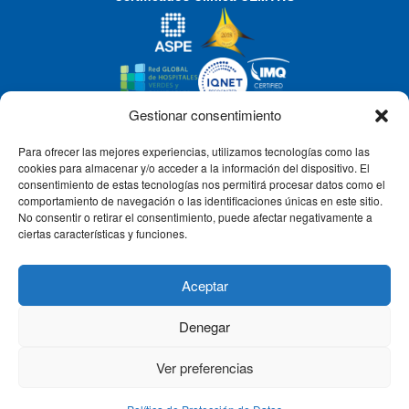
Gestionar consentimiento
Para ofrecer las mejores experiencias, utilizamos tecnologías como las
CLÍNICA CEMTRO
cookies para almacenar y/o acceder a la información del dispositivo. El
consentimiento de estas tecnologías nos permitirá procesar datos como el
comportamiento de navegación o las identificaciones únicas en este sitio.
No consentir o retirar el consentimiento, puede afectar negativamente a
QUIÉNES SOMOS
ciertas características y funciones.
PACIENTE CEMTRO
Aceptar
Denegar
CONTACTO
Ver preferencias