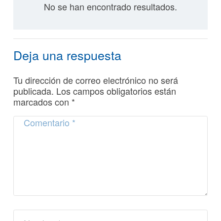
No se han encontrado resultados.
Deja una respuesta
Tu dirección de correo electrónico no será
publicada.
Los campos obligatorios están
marcados con
*