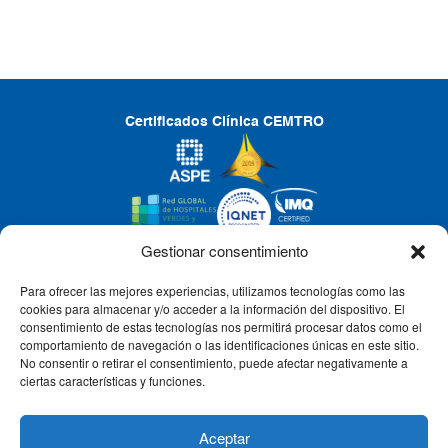
Certificados Clínica CEMTRO
Gestionar consentimiento
Para ofrecer las mejores experiencias, utilizamos tecnologías como las
CLÍNICA CEMTRO
cookies para almacenar y/o acceder a la información del dispositivo. El
consentimiento de estas tecnologías nos permitirá procesar datos como el
comportamiento de navegación o las identificaciones únicas en este sitio.
No consentir o retirar el consentimiento, puede afectar negativamente a
QUIÉNES SOMOS
ciertas características y funciones.
PACIENTE CEMTRO
Aceptar