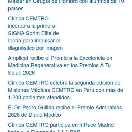
Máster en Cirugía de Hombro con alumnos de 19
países
Clínica CEMTRO
incorpora la primera
SIGNA Sprint Elite de
Iberia para impulsar el
diagnóstico por imagen
Amplicel recibe el Premio a la Excelencia en
Medicina Regenerativa en los Premios A Tu
Salud 2026
Clínica CEMTRO celebra la segunda edición de
Misiones Médicas CEMTRO en Perú con más de
1.200 pacientes atendidos
El Dr. Pedro Guillén recibe el Premio Admirables
2026 de Diario Médico
Clínica CEMTRO participa en InRace Madrid
junto a la Fundación A LA PAR