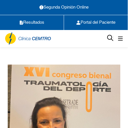
Segunda Opinión Online
Resultados
Portal del Paciente