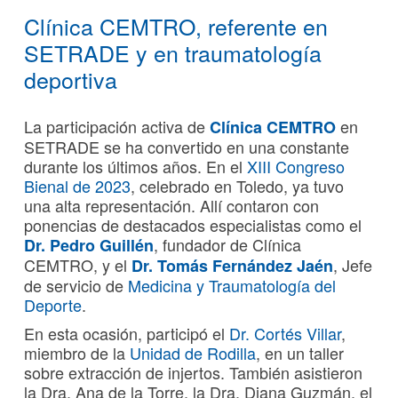
Clínica CEMTRO, referente en
SETRADE y en traumatología
deportiva
La participación activa de
en
Clínica CEMTRO
SETRADE se ha convertido en una constante
durante los últimos años. En el
XIII Congreso
Bienal de 2023
, celebrado en Toledo, ya tuvo
una alta representación. Allí contaron con
ponencias de destacados especialistas como el
, fundador de Clínica
Dr. Pedro Guillén
CEMTRO, y el
, Jefe
Dr. Tomás Fernández Jaén
de servicio de
Medicina y Traumatología del
Deporte
.
En esta ocasión, participó el
Dr. Cortés Villar
,
miembro de la
Unidad de Rodilla
, en un taller
sobre extracción de injertos. También asistieron
la Dra. Ana de la Torre, la Dra. Diana Guzmán, el