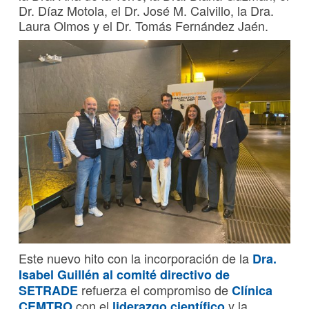
Dr. Díaz Motola, el Dr. José M. Calvillo, la Dra.
Laura Olmos y el Dr. Tomás Fernández Jaén.
Este nuevo hito con la incorporación de la
Dra.
Isabel Guillén al comité directivo de
refuerza el compromiso de
SETRADE
Clínica
con el
y la
CEMTRO
liderazgo científico