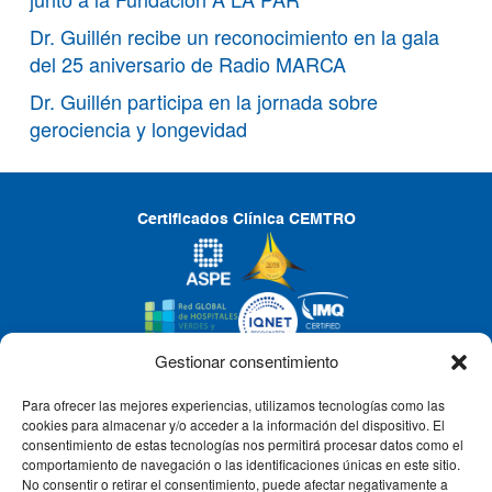
Dr. Guillén recibe un reconocimiento en la gala
del 25 aniversario de Radio MARCA
Dr. Guillén participa en la jornada sobre
gerociencia y longevidad
Certificados Clínica CEMTRO
Gestionar consentimiento
Para ofrecer las mejores experiencias, utilizamos tecnologías como las
CLÍNICA CEMTRO
cookies para almacenar y/o acceder a la información del dispositivo. El
consentimiento de estas tecnologías nos permitirá procesar datos como el
comportamiento de navegación o las identificaciones únicas en este sitio.
No consentir o retirar el consentimiento, puede afectar negativamente a
QUIÉNES SOMOS