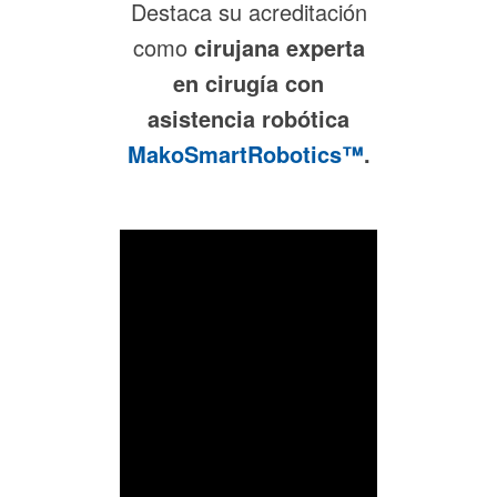
Destaca su acreditación
como
cirujana experta
en cirugía con
asistencia robótica
MakoSmartRobotics™
.