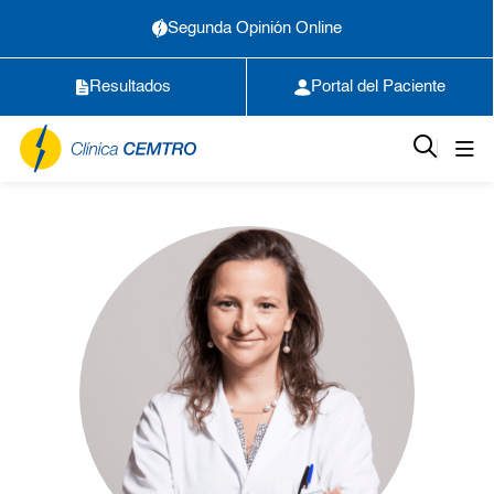
Segunda Opinión Online
Resultados
Portal del Paciente