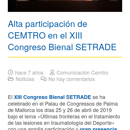
Alta participación de
CEMTRO en el XIII
Congreso Bienal SETRADE
hace 7 años
Comunicación Cemtro
Noticias
No hay comentarios
El
se ha
XIII Congreso Bienal SETRADE
celebrado en el Palau de Congressos de Palma
de Mallorca los días 25 y 26 de abril de 2019
bajo el lema «Últimas fronteras en el tratamiento
de las lesiones en traumatología del Deporte»
con una amplia participación y
gran presencia