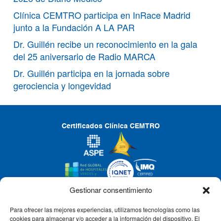
Clínica CEMTRO participa en InRace Madrid
junto a la Fundación A LA PAR
Dr. Guillén recibe un reconocimiento en la gala
del 25 aniversario de Radio MARCA
Dr. Guillén participa en la jornada sobre
gerociencia y longevidad
Certificados Clínica CEMTRO
Gestionar consentimiento
Para ofrecer las mejores experiencias, utilizamos tecnologías como las
CLÍNICA CEMTRO
cookies para almacenar y/o acceder a la información del dispositivo. El