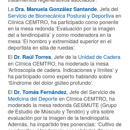
La
, Jefa del
Dra. Manuela González Santande
Servicio de Biomecánica Postural y Deportiva
en
Clínica CEMTRO, ha participado como ponente
en la mesa redonda ‘Evaluación por la imagen
del a tendinopatía’ y como moderadora en la
mesa ‘El hombro y extremidad superior en el
deportista en silla de ruedas’.
El
, Jefe de la
Unidad de Cadera
Dr. Raúl Torres
en Clínica CEMTRO, ha moderado la mesa
‘Artroscopia de cadera. Indicaciones y límites’ y
ha participado como experto hablando sobre
‘Síndrome del dolor glúteo profundo’.
El
, Jefe del Servicio de
Dr. Tomás Fernández
Medicina del Deporte
en Clínica CEMTRO, ha
moderado la mesa redonda GESMUTE (Grupo
de Estudio de Músculo y Tendón) y otra sobre
evaluación por la imagen de la tendinopatía.
Además, ha impartido tres ponencias: ‘Cultivo de