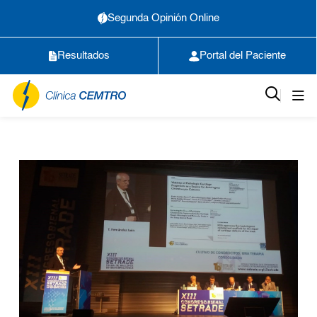
Segunda Opinión Online
Resultados
Portal del Paciente