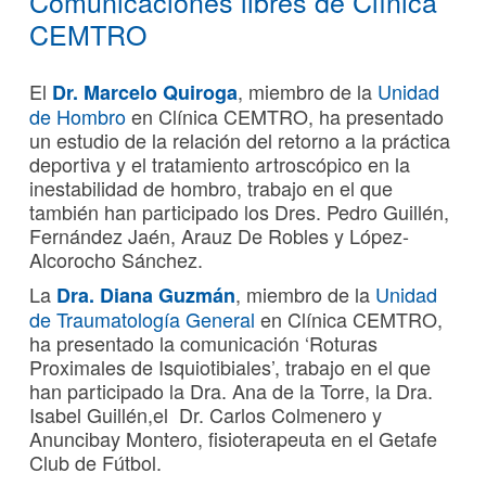
Comunicaciones libres de Clínica
CEMTRO
El
, miembro de la
Unidad
Dr. Marcelo Quiroga
de Hombro
en Clínica CEMTRO, ha presentado
un estudio de la relación del retorno a la práctica
deportiva y el tratamiento artroscópico en la
inestabilidad de hombro, trabajo en el que
también han participado los Dres. Pedro Guillén,
Fernández Jaén, Arauz De Robles y López-
Alcorocho Sánchez.
La
, miembro de la
Unidad
Dra. Diana Guzmán
de Traumatología General
en Clínica CEMTRO,
ha presentado la comunicación ‘Roturas
Proximales de Isquiotibiales’, trabajo en el que
han participado la Dra. Ana de la Torre, la Dra.
Isabel Guillén,el Dr. Carlos Colmenero y
Anuncibay Montero, fisioterapeuta en el Getafe
Club de Fútbol.