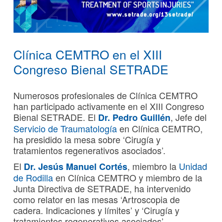
Clínica CEMTRO en el XIII
Congreso Bienal SETRADE
Numerosos profesionales de Clínica CEMTRO
han participado activamente en el XIII Congreso
Bienal SETRADE. El
, Jefe del
Dr. Pedro Guillén
Servicio de Traumatología
en Clínica CEMTRO,
ha presidido la mesa sobre ‘Cirugía y
tratamientos regenerativos asociados’.
El
, miembro la
Unidad
Dr. Jesús Manuel Cortés
de Rodilla
en Clínica CEMTRO y miembro de la
Junta Directiva de SETRADE, ha intervenido
como relator en las mesas ‘Artroscopia de
cadera. Indicaciones y límites’ y ‘Cirugía y
tratamientos regenerativos asociados’.