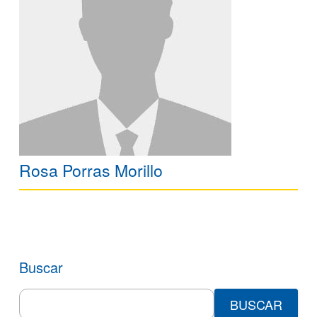
Rosa Porras Morillo
Buscar
Search
for: