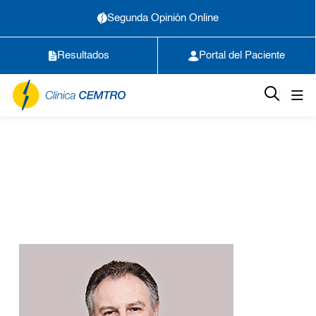
Segunda Opinión Online
Resultados
Portal del Paciente