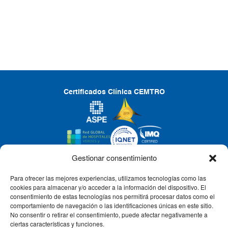
Certificados Clínica CEMTRO
Gestionar consentimiento
Para ofrecer las mejores experiencias, utilizamos tecnologías como las
CLÍNICA CEMTRO
cookies para almacenar y/o acceder a la información del dispositivo. El
consentimiento de estas tecnologías nos permitirá procesar datos como el
comportamiento de navegación o las identificaciones únicas en este sitio.
No consentir o retirar el consentimiento, puede afectar negativamente a
QUIÉNES SOMOS
ciertas características y funciones.