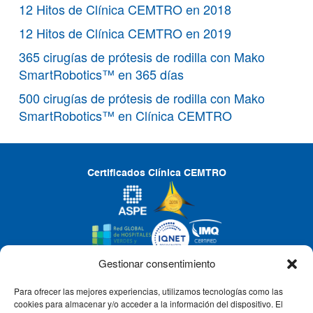
12 Hitos de Clínica CEMTRO en 2018
12 Hitos de Clínica CEMTRO en 2019
365 cirugías de prótesis de rodilla con Mako
SmartRobotics™ en 365 días
500 cirugías de prótesis de rodilla con Mako
SmartRobotics™ en Clínica CEMTRO
Certificados Clínica CEMTRO
Gestionar consentimiento
Para ofrecer las mejores experiencias, utilizamos tecnologías como las
CLÍNICA CEMTRO
cookies para almacenar y/o acceder a la información del dispositivo. El