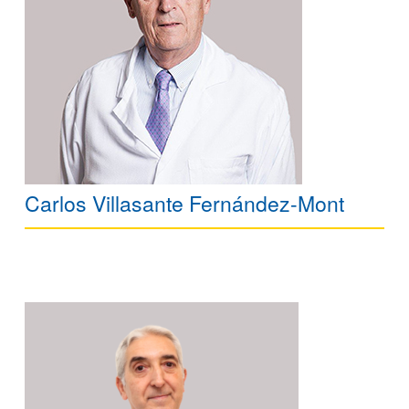
Carlos Villasante Fernández-Mont