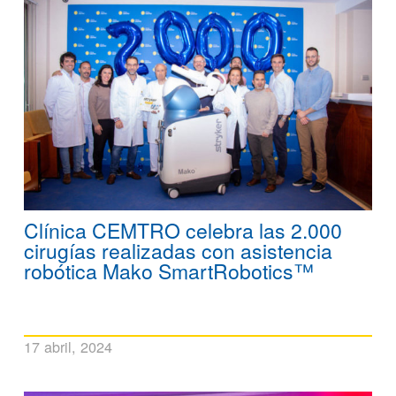
Clínica CEMTRO celebra las 2.000
cirugías realizadas con asistencia
robótica Mako SmartRobotics™
17 abril, 2024