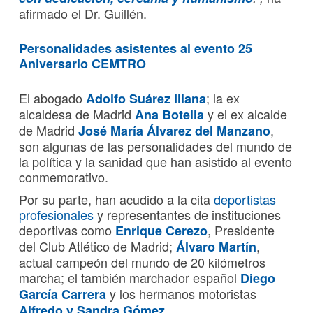
afirmado el Dr. Guillén.
Personalidades asistentes al evento 25
Aniversario CEMTRO
El abogado
; la ex
Adolfo Suárez Illana
alcaldesa de Madrid
y el ex alcalde
Ana Botella
de Madrid
,
José María Álvarez del Manzano
son algunas de las personalidades del mundo de
la política y la sanidad que han asistido al evento
conmemorativo.
Por su parte, han acudido a la cita
deportistas
profesionales
y representantes de instituciones
deportivas como
, Presidente
Enrique Cerezo
del Club Atlético de Madrid;
,
Álvaro Martín
actual campeón del mundo de 20 kilómetros
marcha; el también marchador español
Diego
y los hermanos motoristas
García Carrera
.
Alfredo y Sandra Gómez