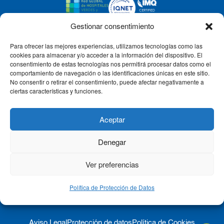
Gestionar consentimiento
Para ofrecer las mejores experiencias, utilizamos tecnologías como las
CLÍNICA CEMTRO
cookies para almacenar y/o acceder a la información del dispositivo. El
consentimiento de estas tecnologías nos permitirá procesar datos como el
comportamiento de navegación o las identificaciones únicas en este sitio.
No consentir o retirar el consentimiento, puede afectar negativamente a
QUIÉNES SOMOS
ciertas características y funciones.
PACIENTE CEMTRO
Aceptar
Denegar
CONTACTO
Ver preferencias
Política de Protección de Datos
Aviso Legal
Protección de datos
Política de Cookies