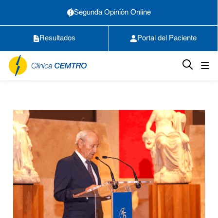
Segunda Opinión Online
Resultados
Portal del Paciente