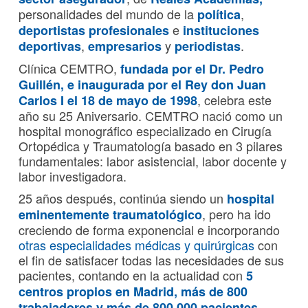
personalidades del mundo de la
,
política
e
deportistas profesionales
instituciones
,
y
.
deportivas
empresarios
periodistas
Clínica CEMTRO,
fundada por el Dr.
Pedro
Guillén
, e inaugurada por el Rey don Juan
, celebra este
Carlos I el 18 de mayo de 1998
año su 25 Aniversario. CEMTRO nació como un
hospital monográfico especializado en Cirugía
Ortopédica y Traumatología basado en 3 pilares
fundamentales: labor asistencial, labor docente y
labor investigadora.
25 años después, continúa siendo un
hospital
, pero ha ido
eminentemente traumatológico
creciendo de forma exponencial e incorporando
otras especialidades médicas y quirúrgicas
con
el fin de satisfacer todas las necesidades de sus
pacientes, contando en la actualidad con
5
centros propios en Madrid, más de 800
trabajadores y más de 800.000 pacientes