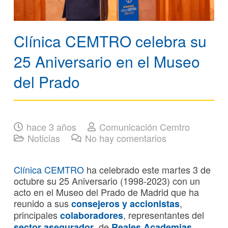
Clínica CEMTRO celebra su
25 Aniversario en el Museo
del Prado
hace 3 años
Comunicación Cemtro
Noticias
No hay comentarios
Clínica CEMTRO
ha celebrado este martes 3 de
octubre su 25 Aniversario (1998-2023) con un
acto en el Museo del Prado de Madrid que ha
reunido a sus
,
consejeros y accionistas
principales
, representantes del
colaboradores
, de
sector asegurador
Reales Academias,