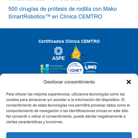
500 cirugías de prótesis de rodilla con Mako
SmartRobotics™ en Clínica CEMTRO
Certificados Clínica CEMTRO
Gestionar consentimiento
Para ofrecer las mejores experiencias, utilizamos tecnologías como las
CLÍNICA CEMTRO
cookies para almacenar y/o acceder a la información del dispositivo. El
consentimiento de estas tecnologías nos permitirá procesar datos como el
comportamiento de navegación o las identificaciones únicas en este sitio.
No consentir o retirar el consentimiento, puede afectar negativamente a
QUIÉNES SOMOS
ciertas características y funciones.
PACIENTE CEMTRO