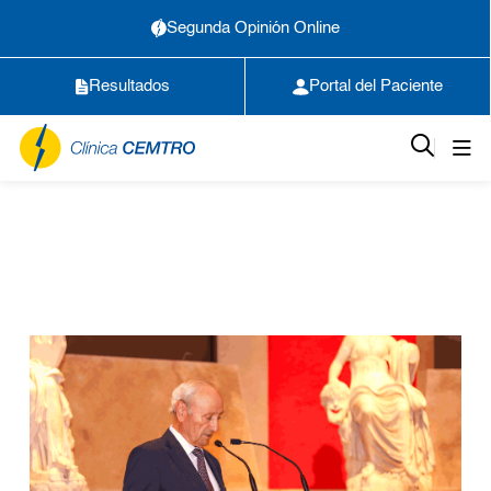
Segunda Opinión Online
Resultados
Portal del Paciente