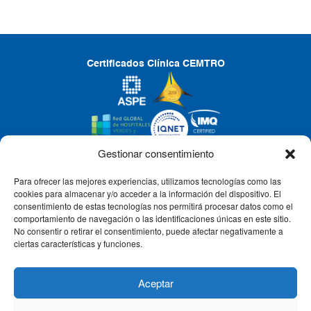
Certificados Clínica CEMTRO
Gestionar consentimiento
Para ofrecer las mejores experiencias, utilizamos tecnologías como las
CLÍNICA CEMTRO
cookies para almacenar y/o acceder a la información del dispositivo. El
consentimiento de estas tecnologías nos permitirá procesar datos como el
comportamiento de navegación o las identificaciones únicas en este sitio.
No consentir o retirar el consentimiento, puede afectar negativamente a
QUIÉNES SOMOS
ciertas características y funciones.
PACIENTE CEMTRO
Aceptar