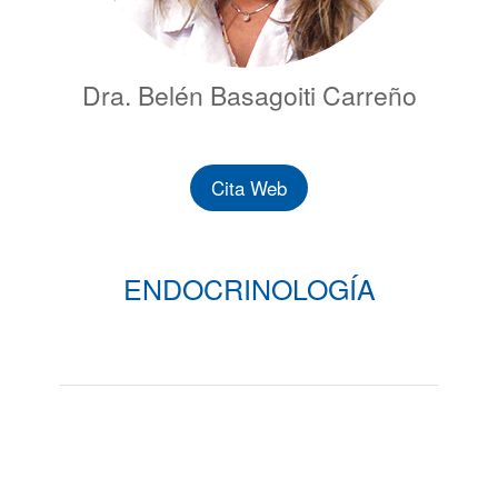
Dra. Belén Basagoiti Carreño
Cita Web
ENDOCRINOLOGÍA