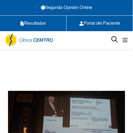
Segunda Opinión Online
Resultados
Portal del Paciente