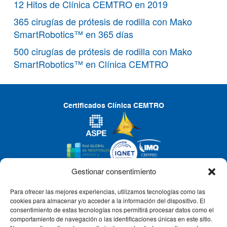
12 Hitos de Clínica CEMTRO en 2019
365 cirugías de prótesis de rodilla con Mako
SmartRobotics™ en 365 días
500 cirugías de prótesis de rodilla con Mako
SmartRobotics™ en Clínica CEMTRO
Certificados Clínica CEMTRO
Gestionar consentimiento
Para ofrecer las mejores experiencias, utilizamos tecnologías como las
CLÍNICA CEMTRO
cookies para almacenar y/o acceder a la información del dispositivo. El
consentimiento de estas tecnologías nos permitirá procesar datos como el
comportamiento de navegación o las identificaciones únicas en este sitio.