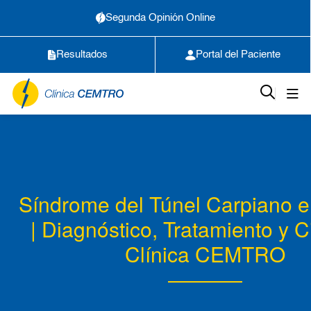
Segunda Opinión Online
Resultados
Portal del Paciente
Síndrome
del
Túnel
Carpiano
e
|
Diagnóstico
,
Tratamiento
y
C
Clínica
CEMTRO