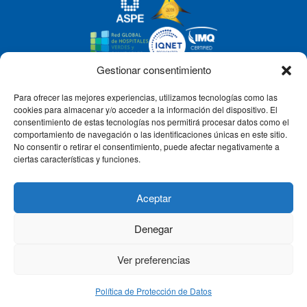
Gestionar consentimiento
Para ofrecer las mejores experiencias, utilizamos tecnologías como las
CLÍNICA CEMTRO
cookies para almacenar y/o acceder a la información del dispositivo. El
consentimiento de estas tecnologías nos permitirá procesar datos como el
comportamiento de navegación o las identificaciones únicas en este sitio.
No consentir o retirar el consentimiento, puede afectar negativamente a
QUIÉNES SOMOS
ciertas características y funciones.
PACIENTE CEMTRO
Aceptar
Denegar
CONTACTO
Ver preferencias
Política de Protección de Datos