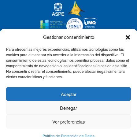
Gestionar consentimiento
Para ofrecer las mejores experiencias, utilizamos tecnologías como las
CLÍNICA CEMTRO
cookies para almacenar y/o acceder a la información del dispositivo. El
consentimiento de estas tecnologías nos permitirá procesar datos como el
comportamiento de navegación o las identificaciones únicas en este sitio.
No consentir o retirar el consentimiento, puede afectar negativamente a
QUIÉNES SOMOS
ciertas características y funciones.
PACIENTE CEMTRO
Aceptar
Denegar
CONTACTO
Ver preferencias
Política de Protección de Datos