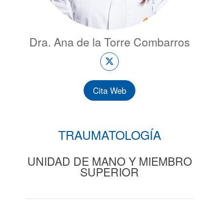
Dra. Ana de la Torre Combarros
Cita Web
TRAUMATOLOGÍA
UNIDAD DE MANO Y MIEMBRO
SUPERIOR