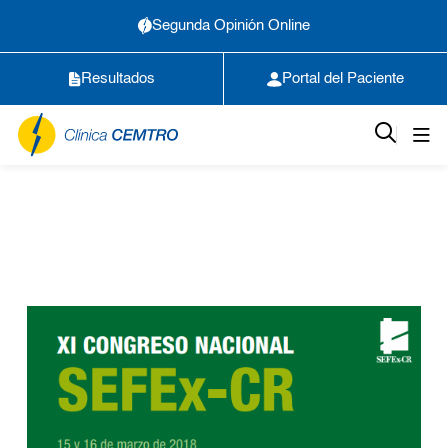
Segunda Opinión Online
Resultados
Portal del Paciente