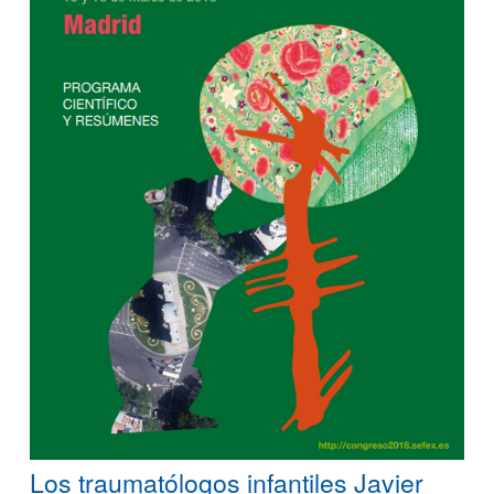
Los traumatólogos infantiles Javier