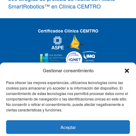
SmartRobotics™ en Clínica CEMTRO
Certificados Clínica CEMTRO
Gestionar consentimiento
Para ofrecer las mejores experiencias, utilizamos tecnologías como las
CLÍNICA CEMTRO
cookies para almacenar y/o acceder a la información del dispositivo. El
consentimiento de estas tecnologías nos permitirá procesar datos como el
comportamiento de navegación o las identificaciones únicas en este sitio.
No consentir o retirar el consentimiento, puede afectar negativamente a
QUIÉNES SOMOS
ciertas características y funciones.
PACIENTE CEMTRO
Aceptar