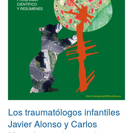
Los traumatólogos infantiles
Javier Alonso y Carlos