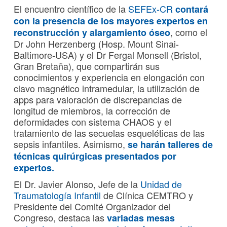
El encuentro científico de la
SEFEx-CR
contará
con la presencia de los mayores expertos en
, como el
reconstrucción y alargamiento óseo
Dr John Herzenberg (Hosp. Mount Sinai-
Baltimore-USA) y el Dr Fergal Monsell (Bristol,
Gran Bretaña), que compartirán sus
conocimientos y experiencia en elongación con
clavo magnético intramedular, la utilización de
apps para valoración de discrepancias de
longitud de miembros, la corrección de
deformidades con sistema CHAOS y el
tratamiento de las secuelas esqueléticas de las
sepsis infantiles. Asimismo,
se harán talleres de
técnicas quirúrgicas presentados por
expertos.
El Dr. Javier Alonso, Jefe de la
Unidad de
Traumatología Infantil
de Clínica CEMTRO y
Presidente del Comité Organizador del
Congreso, destaca las
variadas mesas