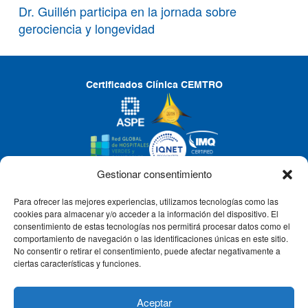
Dr. Guillén participa en la jornada sobre
gerociencia y longevidad
Certificados Clínica CEMTRO
Gestionar consentimiento
Para ofrecer las mejores experiencias, utilizamos tecnologías como las
CLÍNICA CEMTRO
cookies para almacenar y/o acceder a la información del dispositivo. El
consentimiento de estas tecnologías nos permitirá procesar datos como el
comportamiento de navegación o las identificaciones únicas en este sitio.
No consentir o retirar el consentimiento, puede afectar negativamente a
QUIÉNES SOMOS
ciertas características y funciones.
PACIENTE CEMTRO
Aceptar